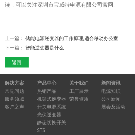
读，可以关注深圳市宝威特电源有限公司官网。
上一篇：
储能电源逆变器的工作原理,适合移动办公室
下一篇：
智能逆变器是什么
返回
解决方案
产品中心
关于我们
新闻资讯
常见问题
热销产品
工厂展示
电源知识
服务领域
机架式逆变器
荣誉资质
公司新闻
客户之声
开关电源系统
展会及活动
光伏逆变器
静态切换开关
STS