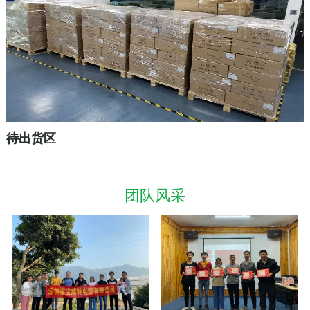
待出货区
团队风采