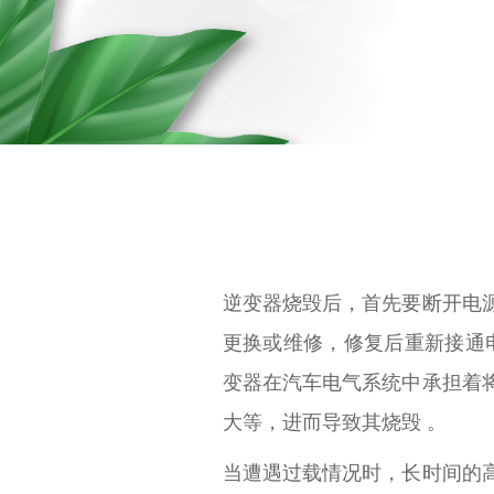
逆变器烧毁后，首先要断开电
更换或维修，修复后重新接通
变器在汽车电气系统中承担着
大等，进而导致其烧毁 。
当遭遇过载情况时，长时间的