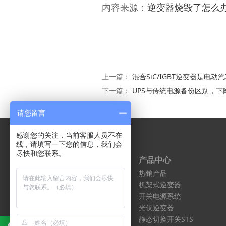
内容来源：
逆变器烧毁了怎么
上一篇：
混合SiC/IGBT逆变器是电
下一篇：
UPS与传统电源备份区别，下
请您留言
感谢您的关注，当前客服人员不在
线，请填写一下您的信息，我们会
尽快和您联系。
解决方案
产品中心
常见问题
热销产品
服务领域
机架式逆变器
客户之声
开关电源系统
光伏逆变器
静态切换开关STS