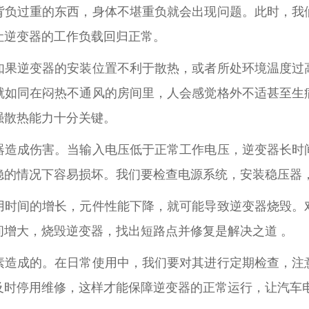
背负过重的东西，身体不堪重负就会出现问题。此时，我
让逆变器的工作负载回归正常。
如果逆变器的安装位置不利于散热，或者所处环境温度过
就如同在闷热不通风的房间里，人会感觉格外不适甚至生
强散热能力十分关键。
器造成伤害。当输入电压低于正常工作电压，逆变器长时
稳的情况下容易损坏。我们要检查电源系统，安装稳压器
用时间的增长，元件性能下降，就可能导致逆变器烧毁。
间增大，烧毁逆变器，找出短路点并修复是解决之道 。
素造成的。在日常使用中，我们要对其进行定期检查，注
及时停用维修，这样才能保障逆变器的正常运行，让汽车