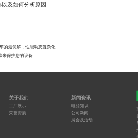
办以及如何分析原因
动汽车的最优解，性能动态复杂化
降来保护您的设备
关于我们
新闻资讯
工厂展示
电源知识
荣誉资质
公司新闻
展会及活动