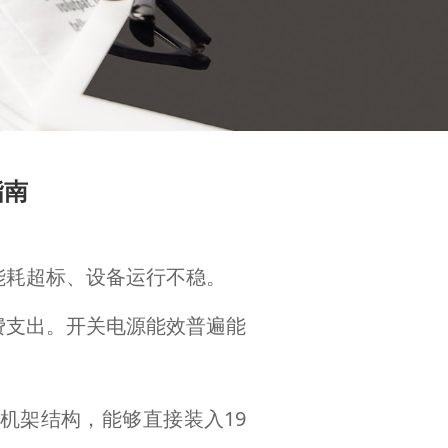
指南
能耗超标、设备运行不稳。
费支出。开关电源能效普遍能
。
机架结构，能够直接装入19