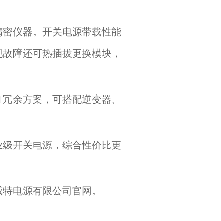
精密仪器。开关电源带载性能
现故障还可热插拔更换模块，
1冗余方案，可搭配逆变器、
业级开关电源，综合性价比更
威特电源有限公司官网。