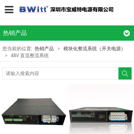
热销产品
您当前的位置:
热销产品
>
模块化整流系统（开关电源）
>
48V 直流整流系统