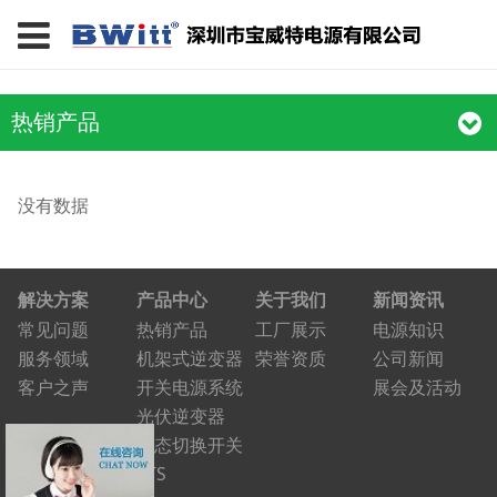
热销产品
没有数据
解决方案
产品中心
关于我们
新闻资讯
常见问题
热销产品
工厂展示
电源知识
服务领域
机架式逆变器
荣誉资质
公司新闻
客户之声
开关电源系统
展会及活动
光伏逆变器
静态切换开关
STS